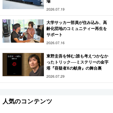
場
2026.07.19
大学サッカー部員が住み込み、高
齢化団地のコミュニティー再生を
サポート
2026.07.16
東野圭吾を悼む:誰も考えつかなか
ったトリック──ミステリーの金字
塔『容疑者Xの献身』の舞台裏
2026.07.29
人気のコンテンツ