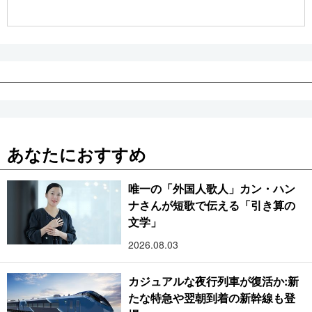
公式SNS
あなたにおすすめ
唯一の「外国人歌人」カン・ハン
ナさんが短歌で伝える「引き算の
文学」
2026.08.03
カジュアルな夜行列車が復活か:新
たな特急や翌朝到着の新幹線も登