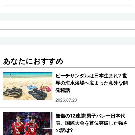
公式SNS
あなたにおすすめ
ビーチサンダルは日本生まれ? 世
界の海水浴場へ広まった意外な開
発秘話
2026.07.29
無傷の12連勝!男子バレー日本代
表、国際大会を首位突破した強さ
の訳は?