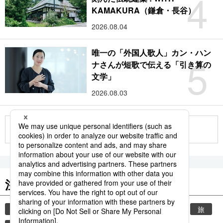
4
KAMAKURA（鎌倉・長谷）
2026.08.04
唯一の「外国人歌人」カン・ハン
5
ナさんが短歌で伝える「引き算の
文学」
2026.08.03
もっと見る
注目のキーワード
共同通信ニュース
時事通信ニュース
観光
旅