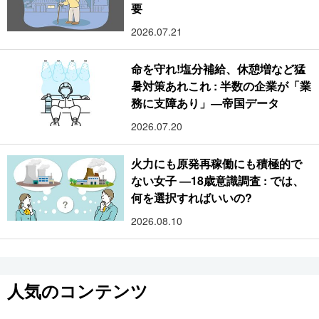
要
2026.07.21
命を守れ!塩分補給、休憩増など猛
暑対策あれこれ : 半数の企業が「業
務に支障あり」―帝国データ
2026.07.20
火力にも原発再稼働にも積極的で
ない女子 ―18歳意識調査 : では、
何を選択すればいいの?
2026.08.10
人気のコンテンツ