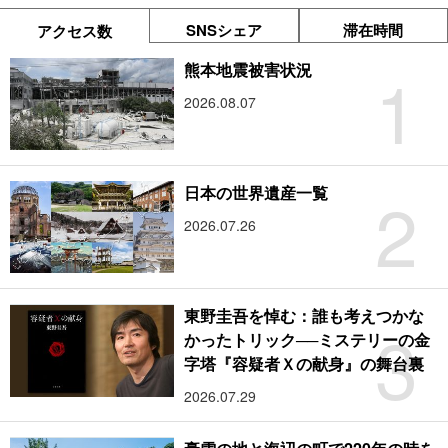
SNSシェア
滞在時間
アクセス数
1
熊本地震被害状況
2026.08.07
2
日本の世界遺産一覧
2026.07.26
東野圭吾を悼む：誰も考えつかな
3
かったトリック──ミステリーの金
字塔『容疑者Ｘの献身』の舞台裏
2026.07.29