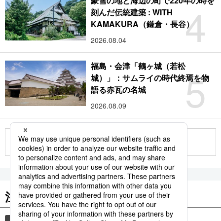
豪雪の地と海辺の町で220年の時を
4
刻んだ伝統建築 : WITH
KAMAKURA（鎌倉・長谷）
2026.08.04
福島・会津「鶴ヶ城（若松
5
城）」：サムライの時代終焉を物
語る赤瓦の名城
2026.08.09
もっと見る
注目のキーワード