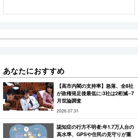
公式SNS
あなたにおすすめ
【高市内閣の支持率】急落、全8社
が政権発足後最低に:3社は2桁減─7
月世論調査
2026.07.31
認知症の行方不明者:年1.7万人台の
高水準、GPSや住民の見守りが重