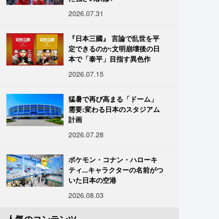
2026.07.31
『日本三國』 言論で乱世を平
定できるのか:文明崩壊後の日
本で「泰平」目指す異色作
2026.07.15
猛暑で再び高まる「ドーム」
需要:変わる日本のスタジアム
計画
2026.07.28
ポケモン・コナン・ハローキ
ティ...キャラクターの名前がつ
いた日本の空港
2026.08.03