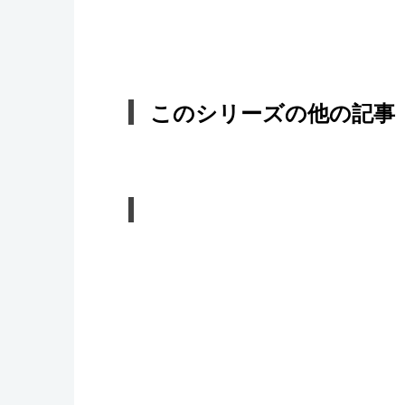
このシリーズの他の記事