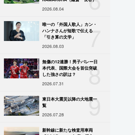
2026.08.04
7
唯一の「外国人歌人」カン・
ハンナさんが短歌で伝える
「引き算の文学」
2026.08.03
8
無傷の12連勝！男子バレー日
本代表、国際大会を首位突破
した強さの訳は？
2026.07.31
9
東日本大震災以降の大地震一
覧
2026.07.28
新幹線に新たな検査用車両