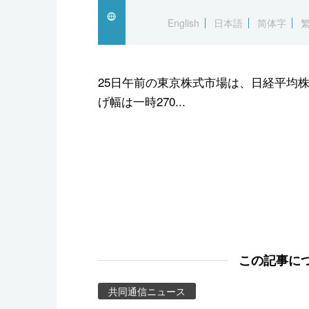
スポーツ・東京2020
English
日本語
简体字
25日午前の東京株式市場は、日経平均株
げ幅は一時270...
この記事に
共同通信ニュース