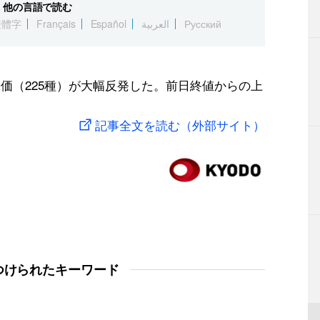
他の言語で読む
繁體字
Français
Español
العربية
Русский
価（225種）が大幅反発した。前日終値からの上
記事全文を読む（外部サイト）
つけられたキーワード