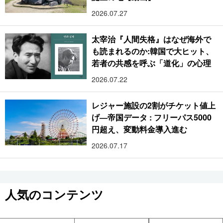
2026.07.27
太宰治『人間失格』はなぜ海外で
も読まれるのか:韓国で大ヒット、
若者の共感を呼ぶ「道化」の心理
2026.07.22
レジャー施設の2割がチケット値上
げ―帝国データ : フリーパス5000
円超え、変動料金導入進む
2026.07.17
人気のコンテンツ