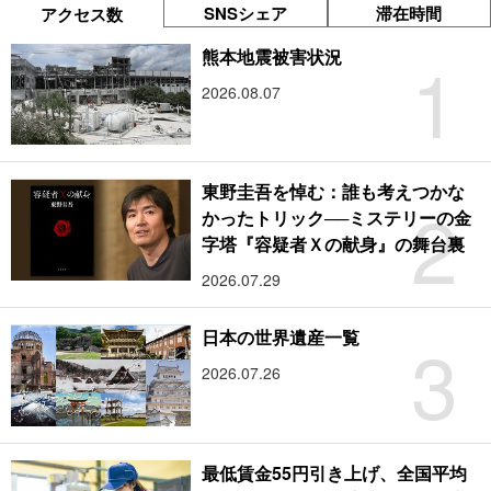
SNSシェア
滞在時間
アクセス数
1
熊本地震被害状況
2026.08.07
東野圭吾を悼む：誰も考えつかな
2
かったトリック──ミステリーの金
字塔『容疑者Ｘの献身』の舞台裏
2026.07.29
3
日本の世界遺産一覧
2026.07.26
最低賃金55円引き上げ、全国平均