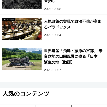
章(20)
2026.08.02
人気政策の実現で政治不信が高ま
るパラドックス
2026.07.24
世界遺産「飛鳥・藤原の宮都」:奈
良盆地の田園風景に残る「日本」
誕生の地【動画】
2026.07.27
人気のコンテンツ