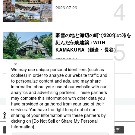
4
2026.07.26
豪雪の地と海辺の町で220年の時を
5
刻んだ伝統建築 : WITH
KAMAKURA（鎌倉・長谷）
2026.08.04
もっと見る
注目のキーワード
共同通信ニュース
気象・災害
災害
気象庁