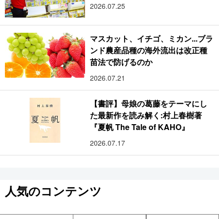
2026.07.25
マスカット、イチゴ、ミカン...ブラ
ンド農産品種の海外流出は改正種
苗法で防げるのか
2026.07.21
【書評】母娘の葛藤をテーマにし
た最新作を読み解く:村上春樹著
『夏帆 The Tale of KAHO』
2026.07.17
人気のコンテンツ