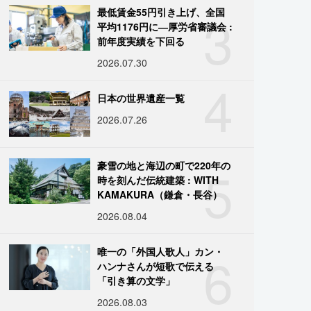
3
最低賃金55円引き上げ、全国
平均1176円に―厚労省審議会 :
前年度実績を下回る
2026.07.30
4
日本の世界遺産一覧
2026.07.26
5
豪雪の地と海辺の町で220年の
時を刻んだ伝統建築 : WITH
KAMAKURA（鎌倉・長谷）
2026.08.04
6
唯一の「外国人歌人」カン・
ハンナさんが短歌で伝える
「引き算の文学」
2026.08.03