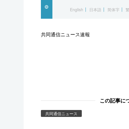
スポーツ・東京2020
English
日本語
简体字
共同通信ニュース速報
この記事に
共同通信ニュース