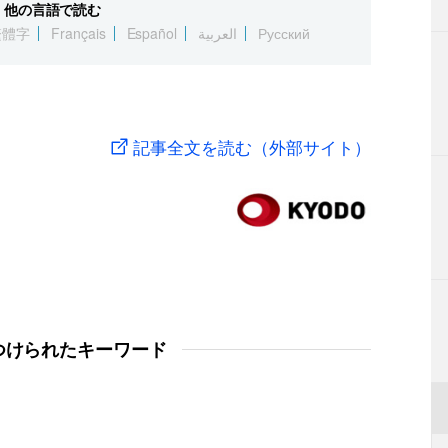
他の言語で読む
繁體字
Français
Español
العربية
Русский
記事全文を読む（外部サイト）
つけられたキーワード