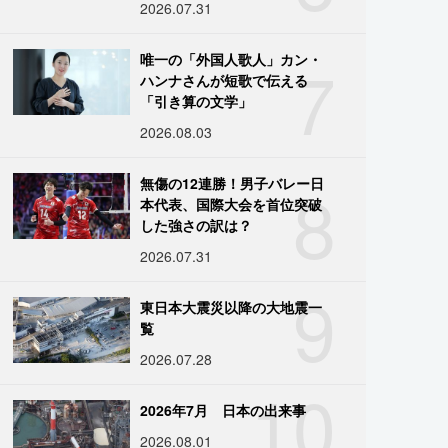
2026.07.31
7
唯一の「外国人歌人」カン・
ハンナさんが短歌で伝える
「引き算の文学」
2026.08.03
8
無傷の12連勝！男子バレー日
本代表、国際大会を首位突破
した強さの訳は？
2026.07.31
9
東日本大震災以降の大地震一
覧
2026.07.28
10
2026年7月 日本の出来事
2026.08.01