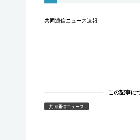
スポーツ・東京2020
共同通信ニュース速報
この記事に
共同通信ニュース