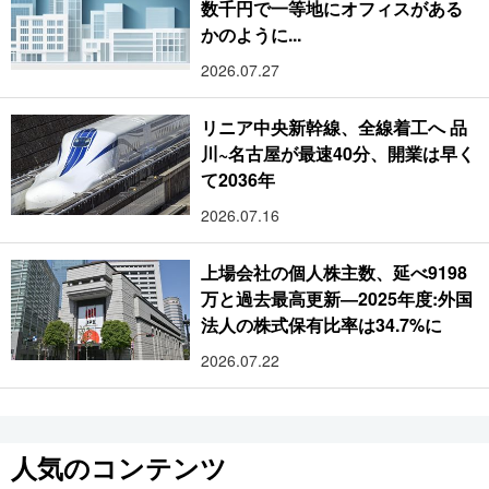
数千円で一等地にオフィスがある
かのように...
2026.07.27
リニア中央新幹線、全線着工へ 品
川~名古屋が最速40分、開業は早く
て2036年
2026.07.16
上場会社の個人株主数、延べ9198
万と過去最高更新―2025年度:外国
法人の株式保有比率は34.7%に
2026.07.22
人気のコンテンツ