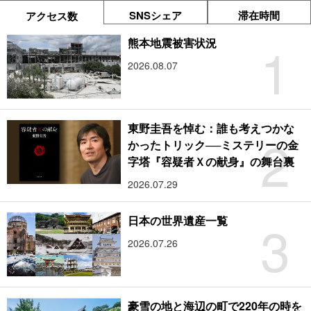
SNSシェア
滞在時間
アクセス数
1
熊本地震被害状況
2026.08.07
東野圭吾を悼む：誰も考えつかな
2
かったトリック──ミステリーの金
字塔『容疑者Ｘの献身』の舞台裏
2026.07.29
3
日本の世界遺産一覧
2026.07.26
豪雪の地と海辺の町で220年の時を