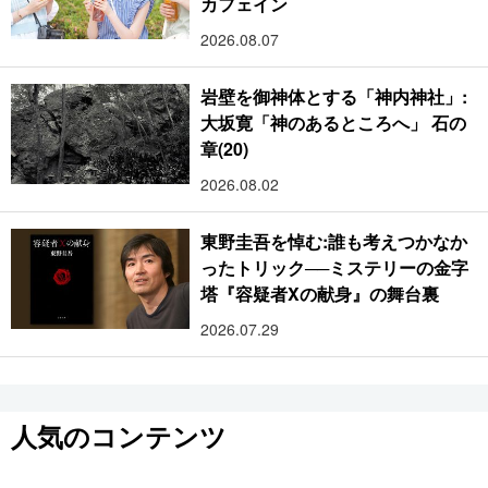
カフェイン
2026.08.07
岩壁を御神体とする「神内神社」:
大坂寛「神のあるところへ」 石の
章(20)
2026.08.02
東野圭吾を悼む:誰も考えつかなか
ったトリック──ミステリーの金字
塔『容疑者Xの献身』の舞台裏
2026.07.29
人気のコンテンツ