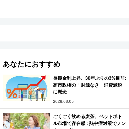
公式SNS
あなたにおすすめ
長期金利上昇、30年ぶりの3%目前:
高市政権の「財源なき」消費減税
に懸念
2026.08.05
ごくごく飲める麦茶、ペットボト
ル市場で存在感 : 熱中症対策でノン