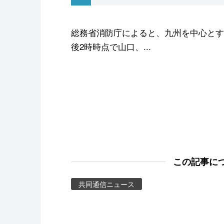
スポーツ・東京2020
総務省消防庁によると、九州を中心とす
後2時時点で山口、...
この記事に
共同通信ニュース