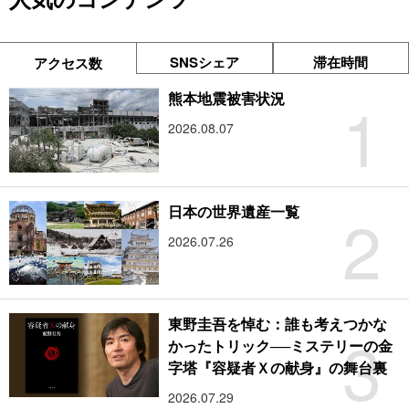
SNSシェア
滞在時間
アクセス数
1
熊本地震被害状況
2026.08.07
2
日本の世界遺産一覧
2026.07.26
東野圭吾を悼む：誰も考えつかな
3
かったトリック──ミステリーの金
字塔『容疑者Ｘの献身』の舞台裏
2026.07.29