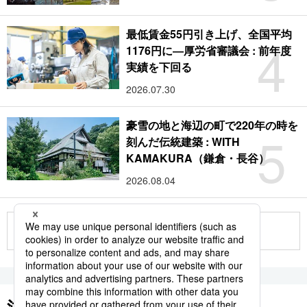
最低賃金55円引き上げ、全国平均
4
1176円に―厚労省審議会 : 前年度
実績を下回る
2026.07.30
豪雪の地と海辺の町で220年の時を
5
刻んだ伝統建築 : WITH
KAMAKURA（鎌倉・長谷）
2026.08.04
もっと見る
注目のキーワード