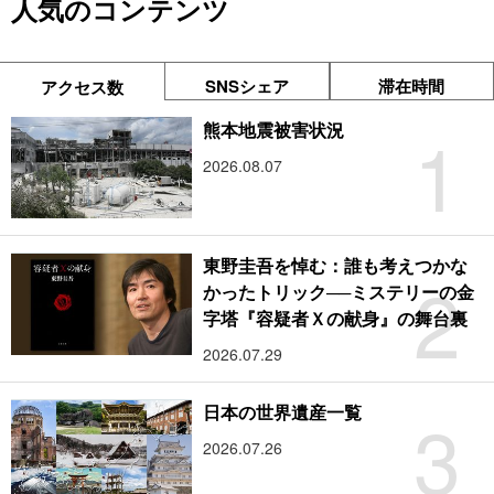
人気のコンテンツ
SNSシェア
滞在時間
アクセス数
1
熊本地震被害状況
2026.08.07
東野圭吾を悼む：誰も考えつかな
2
かったトリック──ミステリーの金
字塔『容疑者Ｘの献身』の舞台裏
2026.07.29
3
日本の世界遺産一覧
2026.07.26