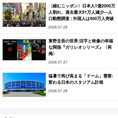
〈縮むニッポン〉日本人1億2000万
人割れ、過去最大91万人減少―人
口動態調査 : 外国人は400万人突破
2026.07.29
東野圭吾の世界:活字と映像の幸福
な関係『ガリレオシリーズ』〈再
掲〉
2026.07.27
猛暑で再び高まる「ドーム」需要:
変わる日本のスタジアム計画
2026.07.28