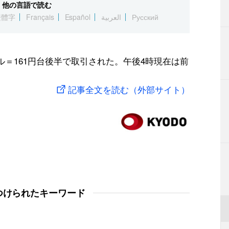
他の言語で読む
繁體字
Français
Español
العربية
Русский
ル＝161円台後半で取引された。午後4時現在は前
記事全文を読む（外部サイト）
つけられたキーワード