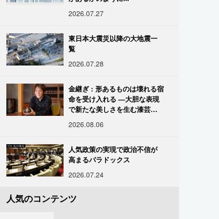
2026.07.27
東日本大震災以降の大地震一
覧
2026.07.28
金継ぎ : 形あるものは壊れる宿
命を受け入れる ―大胆な表現
で新たな美しさを生む漆芸修
復師・末崎広樹
2026.08.06
人気政策の実現で政治不信が
高まるパラドックス
2026.07.24
人気のコンテンツ