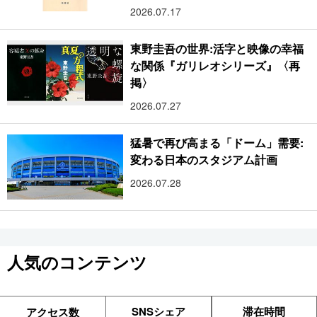
2026.07.17
東野圭吾の世界:活字と映像の幸福
な関係『ガリレオシリーズ』〈再
掲〉
2026.07.27
猛暑で再び高まる「ドーム」需要:
変わる日本のスタジアム計画
2026.07.28
人気のコンテンツ
SNSシェア
滞在時間
アクセス数