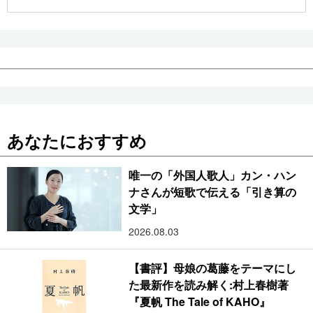
公式SNS
あなたにおすすめ
唯一の「外国人歌人」カン・ハン
ナさんが短歌で伝える「引き算の
文学」
2026.08.03
【書評】母娘の葛藤をテーマにし
た最新作を読み解く:村上春樹著
『夏帆 The Tale of KAHO』