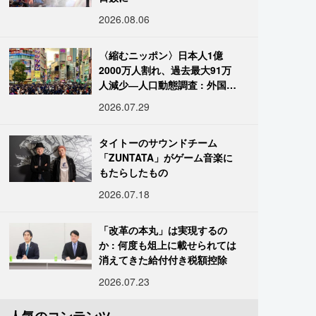
2026.08.06
〈縮むニッポン〉日本人1億
2000万人割れ、過去最大91万
人減少―人口動態調査 : 外国人
は400万人突破
2026.07.29
タイトーのサウンドチーム
「ZUNTATA」がゲーム音楽に
もたらしたもの
2026.07.18
「改革の本丸」は実現するの
か : 何度も俎上に載せられては
消えてきた給付付き税額控除
2026.07.23