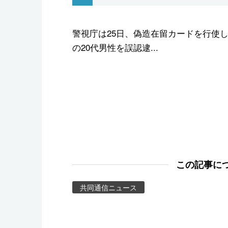
スポーツ・東京2020
警視庁は25日、偽造在留カードを行使
の20代男性を誤認逮...
この記事に
共同通信ニュース