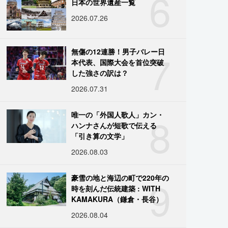
6
日本の世界遺産一覧
2026.07.26
7
無傷の12連勝！男子バレー日
本代表、国際大会を首位突破
した強さの訳は？
2026.07.31
8
唯一の「外国人歌人」カン・
ハンナさんが短歌で伝える
「引き算の文学」
2026.08.03
9
豪雪の地と海辺の町で220年の
時を刻んだ伝統建築 : WITH
KAMAKURA（鎌倉・長谷）
2026.08.04