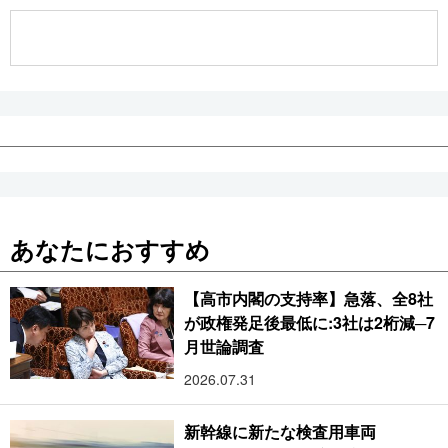
公式SNS
あなたにおすすめ
【高市内閣の支持率】急落、全8社
が政権発足後最低に:3社は2桁減─7
月世論調査
2026.07.31
新幹線に新たな検査用車両