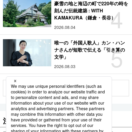
豪雪の地と海辺の町で220年の時を
4
刻んだ伝統建築 : WITH
KAMAKURA（鎌倉・長谷）
2026.08.04
唯一の「外国人歌人」カン・ハン
5
ナさんが短歌で伝える「引き算の
文学」
2026.08.03
もっと見る
注目のキーワード