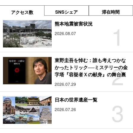
SNSシェア
滞在時間
アクセス数
1
熊本地震被害状況
2026.08.07
東野圭吾を悼む：誰も考えつかな
2
かったトリック──ミステリーの金
字塔『容疑者Ｘの献身』の舞台裏
2026.07.29
3
日本の世界遺産一覧
2026.07.26