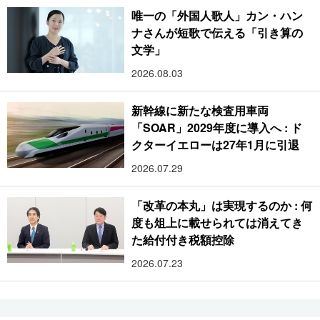
唯一の「外国人歌人」カン・ハン
ナさんが短歌で伝える「引き算の
文学」
2026.08.03
新幹線に新たな検査用車両
「SOAR」2029年度に導入へ : ド
クターイエローは27年1月に引退
2026.07.29
「改革の本丸」は実現するのか : 何
度も俎上に載せられては消えてき
た給付付き税額控除
2026.07.23