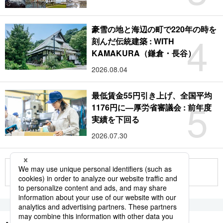
豪雪の地と海辺の町で220年の時を
4
刻んだ伝統建築 : WITH
KAMAKURA（鎌倉・長谷）
2026.08.04
最低賃金55円引き上げ、全国平均
5
1176円に―厚労省審議会 : 前年度
実績を下回る
2026.07.30
もっと見る