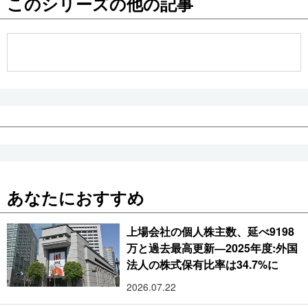
このシリーズの他の記事
公式SNS
あなたにおすすめ
上場会社の個人株主数、延べ9198
万と過去最高更新―2025年度:外国
法人の株式保有比率は34.7%に
2026.07.22