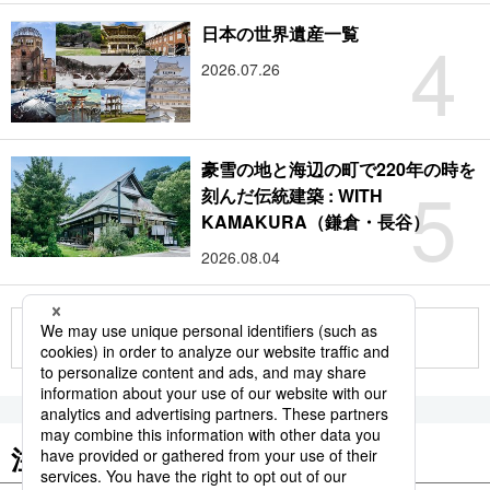
4
日本の世界遺産一覧
2026.07.26
豪雪の地と海辺の町で220年の時を
5
刻んだ伝統建築 : WITH
KAMAKURA（鎌倉・長谷）
2026.08.04
もっと見る
注目のキーワード