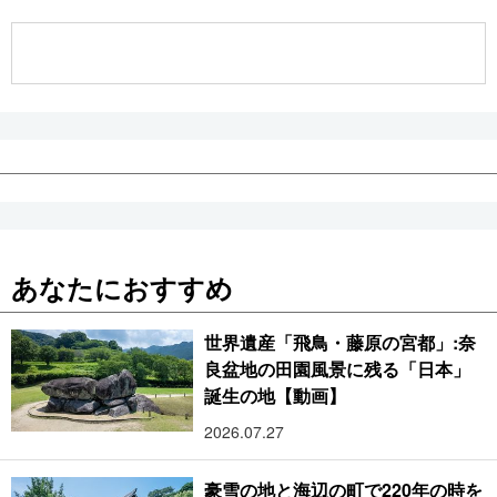
公式SNS
あなたにおすすめ
世界遺産「飛鳥・藤原の宮都」:奈
良盆地の田園風景に残る「日本」
誕生の地【動画】
2026.07.27
豪雪の地と海辺の町で220年の時を