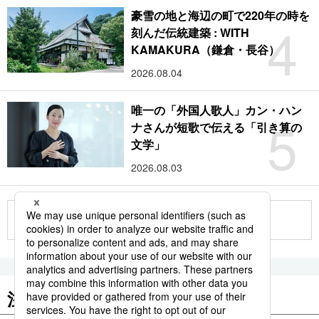
豪雪の地と海辺の町で220年の時を
4
刻んだ伝統建築 : WITH
KAMAKURA（鎌倉・長谷）
2026.08.04
唯一の「外国人歌人」カン・ハン
5
ナさんが短歌で伝える「引き算の
文学」
2026.08.03
もっと見る
注目のキーワード