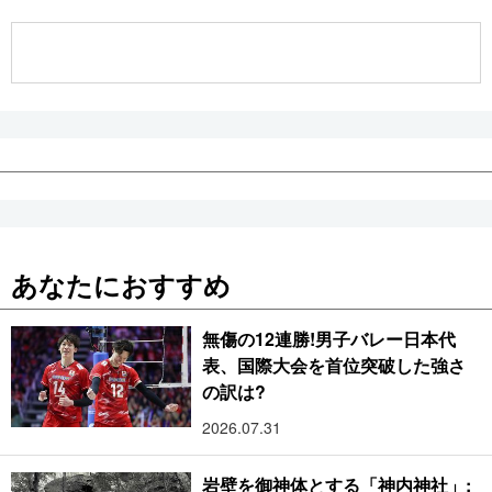
公式SNS
あなたにおすすめ
無傷の12連勝!男子バレー日本代
表、国際大会を首位突破した強さ
の訳は?
2026.07.31
岩壁を御神体とする「神内神社」: