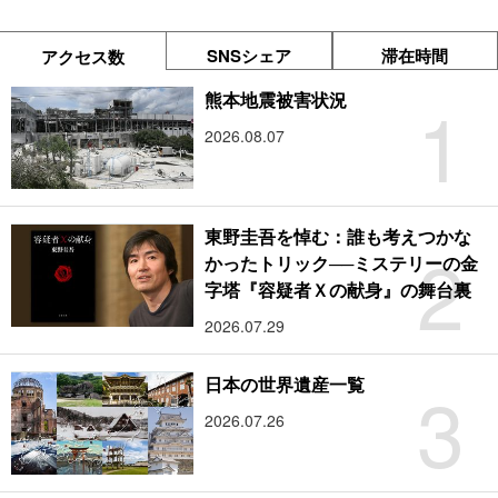
SNSシェア
滞在時間
アクセス数
1
熊本地震被害状況
2026.08.07
東野圭吾を悼む：誰も考えつかな
2
かったトリック──ミステリーの金
字塔『容疑者Ｘの献身』の舞台裏
2026.07.29
3
日本の世界遺産一覧
2026.07.26