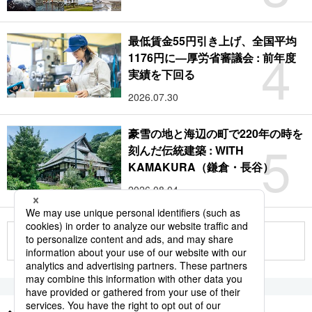
最低賃金55円引き上げ、全国平均
4
1176円に―厚労省審議会 : 前年度
実績を下回る
2026.07.30
豪雪の地と海辺の町で220年の時を
5
刻んだ伝統建築 : WITH
KAMAKURA（鎌倉・長谷）
2026.08.04
もっと見る