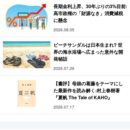
長期金利上昇、30年ぶりの3%目前:
高市政権の「財源なき」消費減税
に懸念
2026.08.05
ビーチサンダルは日本生まれ? 世
界の海水浴場へ広まった意外な開
発秘話
2026.07.29
【書評】母娘の葛藤をテーマにし
た最新作を読み解く:村上春樹著
『夏帆 The Tale of KAHO』
2026.07.17