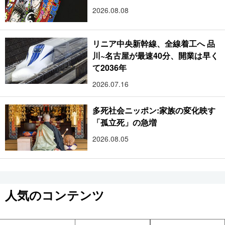
2026.08.08
リニア中央新幹線、全線着工へ 品
川~名古屋が最速40分、開業は早く
て2036年
2026.07.16
多死社会ニッポン:家族の変化映す
「孤立死」の急増
2026.08.05
人気のコンテンツ