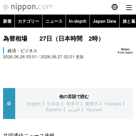
新着
カテゴリー
ニュース
In-depth
Japan Data
旅と暮
English
政治・外交
Topics
為替相場 27日（日本時間 2時）
简体字
News
経済・ビジネス
経済・ビジネス
Images
繁體字
from Japan
2026.06.26 03:01 / 2026.06.27 02:01
更新
カテゴリー
国際・海外
People
Français
政治・外交
ニュース
社会
東京
Español
経済・ビジネス
トップ
In-depth
他の言語で読む
文化
お知らせ
العربية
English
日本語
简体字
繁體字
Français
Español
العربية
Русский
国際
アーカイブ
Japan Data
科学・技術
Русский
社会
旅と暮らし
暮らし
共同通信ニュース速報