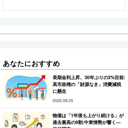
公式SNS
あなたにおすすめ
長期金利上昇、30年ぶりの3%目前:
高市政権の「財源なき」消費減税
に懸念
2026.08.05
物価は「1年後も上がり続ける」が
過去最高の9割:中東情勢が響く―