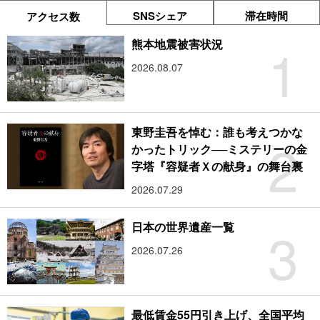
SNSシェア
滞在時間
アクセス数
1
熊本地震被害状況
2026.08.07
東野圭吾を悼む：誰も考えつかな
2
かったトリック──ミステリーの金
字塔『容疑者Ｘの献身』の舞台裏
2026.07.29
3
日本の世界遺産一覧
2026.07.26
最低賃金55円引き上げ、全国平均