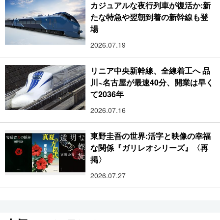
カジュアルな夜行列車が復活か:新
たな特急や翌朝到着の新幹線も登
場
2026.07.19
リニア中央新幹線、全線着工へ 品
川~名古屋が最速40分、開業は早く
て2036年
2026.07.16
東野圭吾の世界:活字と映像の幸福
な関係『ガリレオシリーズ』〈再
掲〉
2026.07.27