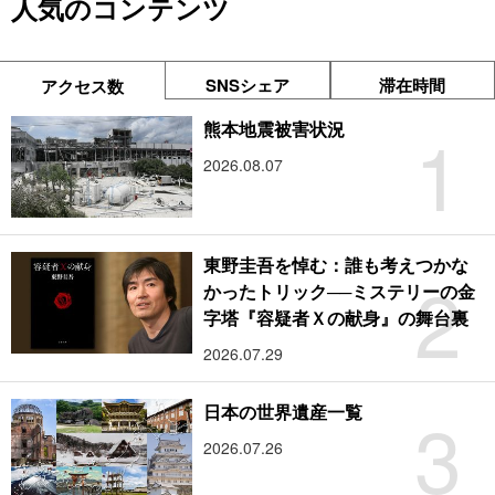
人気のコンテンツ
SNSシェア
滞在時間
アクセス数
1
熊本地震被害状況
2026.08.07
東野圭吾を悼む：誰も考えつかな
2
かったトリック──ミステリーの金
字塔『容疑者Ｘの献身』の舞台裏
2026.07.29
3
日本の世界遺産一覧
2026.07.26