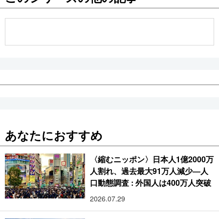
公式SNS
あなたにおすすめ
〈縮むニッポン〉日本人1億2000万
人割れ、過去最大91万人減少―人
口動態調査 : 外国人は400万人突破
2026.07.29