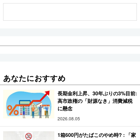
公式SNS
あなたにおすすめ
長期金利上昇、30年ぶりの3%目前:
高市政権の「財源なき」消費減税
に懸念
2026.08.05
1箱600円がたばこのやめ時? : 「家