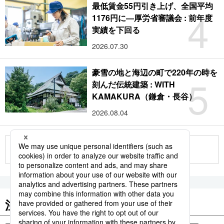
最低賃金55円引き上げ、全国平均
4
1176円に―厚労省審議会 : 前年度
実績を下回る
2026.07.30
豪雪の地と海辺の町で220年の時を
5
刻んだ伝統建築 : WITH
KAMAKURA（鎌倉・長谷）
2026.08.04
もっと見る
注目のキーワード