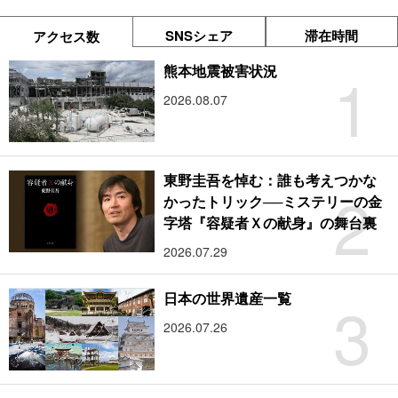
SNSシェア
滞在時間
アクセス数
1
熊本地震被害状況
2026.08.07
東野圭吾を悼む：誰も考えつかな
2
かったトリック──ミステリーの金
字塔『容疑者Ｘの献身』の舞台裏
2026.07.29
3
日本の世界遺産一覧
2026.07.26