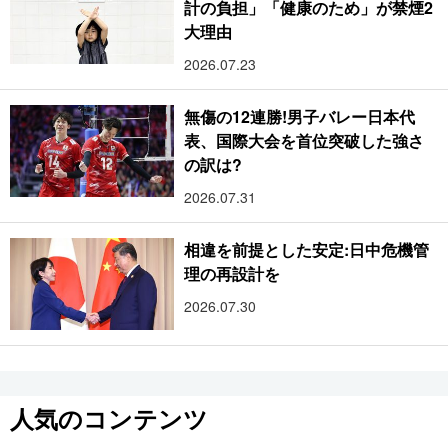
計の負担」「健康のため」が禁煙2
大理由
2026.07.23
無傷の12連勝!男子バレー日本代
表、国際大会を首位突破した強さ
の訳は?
2026.07.31
相違を前提とした安定:日中危機管
理の再設計を
2026.07.30
人気のコンテンツ