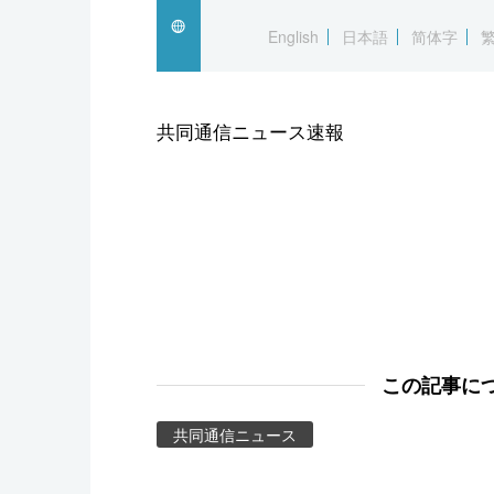
スポーツ・東京2020
English
日本語
简体字
共同通信ニュース速報
この記事に
共同通信ニュース