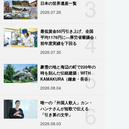
3
日本の世界遺産一覧
2026.07.26
4
最低賃金55円引き上げ、全国
平均1176円に―厚労省審議会 :
前年度実績を下回る
2026.07.30
5
豪雪の地と海辺の町で220年の
時を刻んだ伝統建築 : WITH
KAMAKURA（鎌倉・長谷）
2026.08.04
6
唯一の「外国人歌人」カン・
ハンナさんが短歌で伝える
「引き算の文学」
2026.08.03