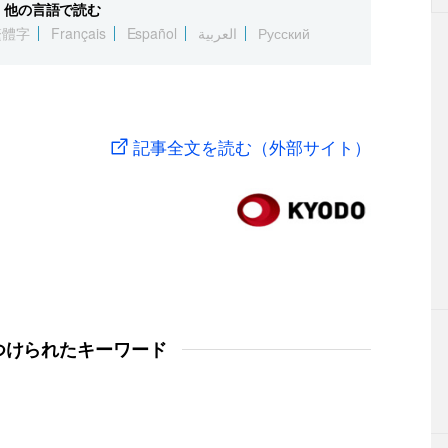
他の言語で読む
繁體字
Français
Español
العربية
Русский
記事全文を読む（外部サイト）
つけられたキーワード