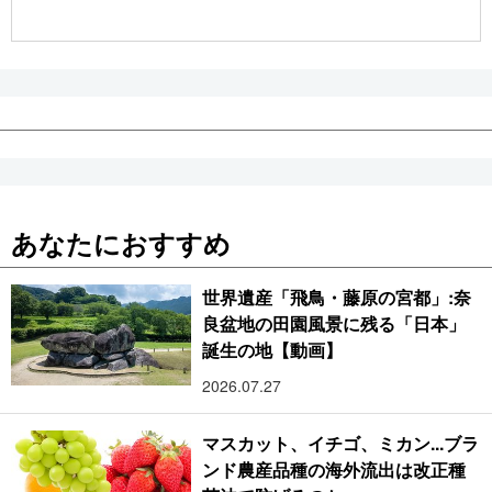
公式SNS
あなたにおすすめ
世界遺産「飛鳥・藤原の宮都」:奈
良盆地の田園風景に残る「日本」
誕生の地【動画】
2026.07.27
マスカット、イチゴ、ミカン...ブラ
ンド農産品種の海外流出は改正種