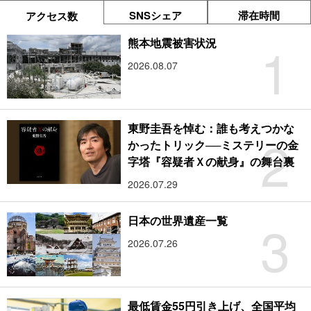
SNSシェア
滞在時間
アクセス数
1
熊本地震被害状況
2026.08.07
東野圭吾を悼む：誰も考えつかな
2
かったトリック──ミステリーの金
字塔『容疑者Ｘの献身』の舞台裏
2026.07.29
3
日本の世界遺産一覧
2026.07.26
最低賃金55円引き上げ、全国平均