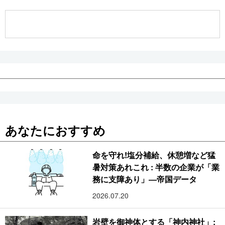
公式SNS
あなたにおすすめ
命を守れ!塩分補給、休憩増など猛
暑対策あれこれ : 半数の企業が「業
務に支障あり」―帝国データ
2026.07.20
岩壁を御神体とする「神内神社」: