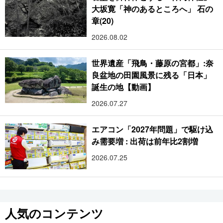
大坂寛「神のあるところへ」 石の
章(20)
2026.08.02
世界遺産「飛鳥・藤原の宮都」:奈
良盆地の田園風景に残る「日本」
誕生の地【動画】
2026.07.27
エアコン「2027年問題」で駆け込
み需要増 : 出荷は前年比2割増
2026.07.25
人気のコンテンツ