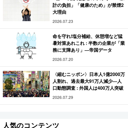
計の負担」「健康のため」が禁煙2
大理由
2026.07.23
命を守れ!塩分補給、休憩増など猛
暑対策あれこれ : 半数の企業が「業
務に支障あり」―帝国データ
2026.07.20
〈縮むニッポン〉日本人1億2000万
人割れ、過去最大91万人減少―人
口動態調査 : 外国人は400万人突破
2026.07.29
人気のコンテンツ