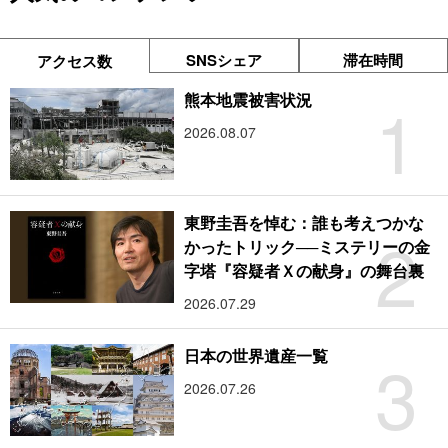
SNSシェア
滞在時間
アクセス数
1
熊本地震被害状況
2026.08.07
東野圭吾を悼む：誰も考えつかな
2
かったトリック──ミステリーの金
字塔『容疑者Ｘの献身』の舞台裏
2026.07.29
3
日本の世界遺産一覧
2026.07.26