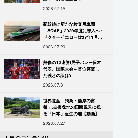
2026.07.15
新幹線に新たな検査用車両
「SOAR」2029年度に導入へ :
ドクターイエローは27年1月に
引退
2026.07.29
無傷の12連勝!男子バレー日本
代表、国際大会を首位突破し
た強さの訳は?
2026.07.31
世界遺産「飛鳥・藤原の宮
都」:奈良盆地の田園風景に残
る「日本」誕生の地【動画】
2026.07.27