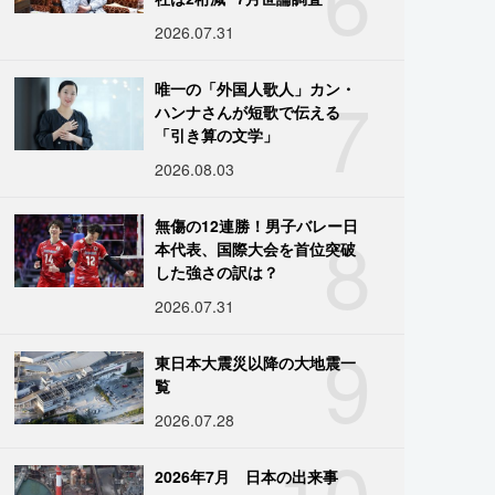
2026.07.31
7
唯一の「外国人歌人」カン・
ハンナさんが短歌で伝える
「引き算の文学」
2026.08.03
8
無傷の12連勝！男子バレー日
本代表、国際大会を首位突破
した強さの訳は？
2026.07.31
9
東日本大震災以降の大地震一
覧
2026.07.28
10
2026年7月 日本の出来事