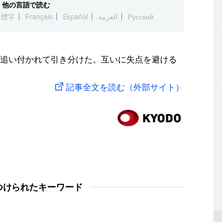
他の言語で読む
繁體字
Français
Español
العربية
Русский
追い付かれて引き分けた。互いに失点を避ける
記事全文を読む（外部サイト）
つけられたキーワード