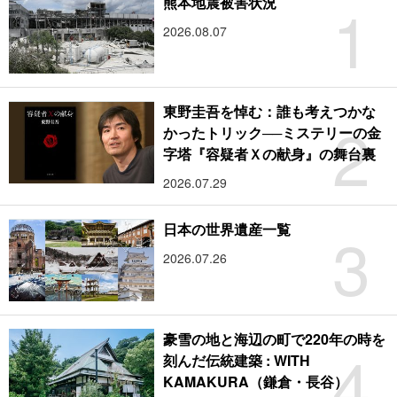
1
熊本地震被害状況
2026.08.07
東野圭吾を悼む：誰も考えつかな
2
かったトリック──ミステリーの金
字塔『容疑者Ｘの献身』の舞台裏
2026.07.29
3
日本の世界遺産一覧
2026.07.26
豪雪の地と海辺の町で220年の時を
4
刻んだ伝統建築 : WITH
KAMAKURA（鎌倉・長谷）