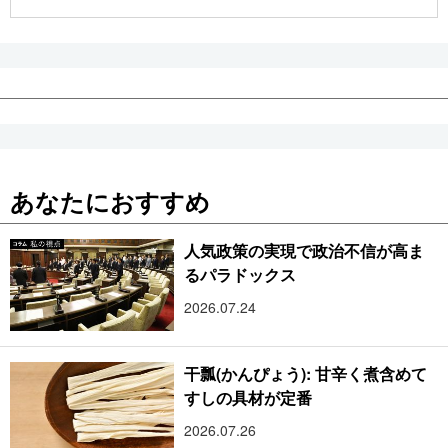
公式SNS
あなたにおすすめ
人気政策の実現で政治不信が高ま
るパラドックス
2026.07.24
干瓢(かんぴょう): 甘辛く煮含めて
すしの具材が定番
2026.07.26