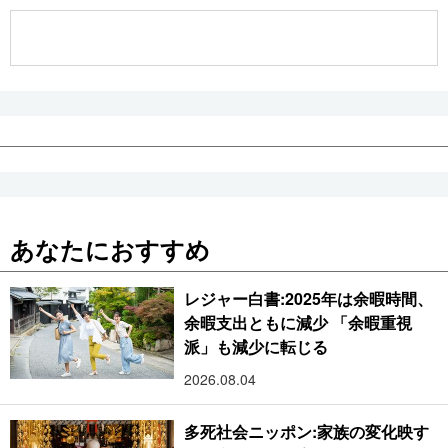
公式SNS
あなたにおすすめ
レジャー白書:2025年は余暇時間、
余暇支出ともに減少 「余暇重視
派」も減少に転じる
2026.08.04
多死社会ニッポン:家族の変化映す