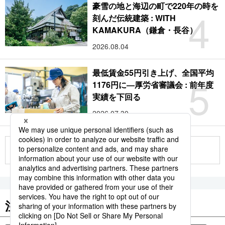
豪雪の地と海辺の町で220年の時を
4
刻んだ伝統建築 : WITH
KAMAKURA（鎌倉・長谷）
2026.08.04
最低賃金55円引き上げ、全国平均
5
1176円に―厚労省審議会 : 前年度
実績を下回る
2026.07.30
もっと見る
注目のキーワード