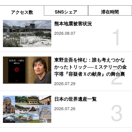
SNSシェア
滞在時間
アクセス数
1
熊本地震被害状況
2026.08.07
東野圭吾を悼む：誰も考えつかな
2
かったトリック──ミステリーの金
字塔『容疑者Ｘの献身』の舞台裏
2026.07.29
3
日本の世界遺産一覧
2026.07.26