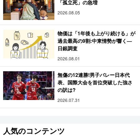
「孤立死」の急増
2026.08.05
物価は「1年後も上がり続ける」が
過去最高の9割:中東情勢が響く―
日銀調査
2026.08.01
無傷の12連勝!男子バレー日本代
表、国際大会を首位突破した強さ
の訳は?
2026.07.31
人気のコンテンツ