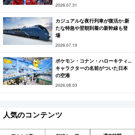
2026.07.31
カジュアルな夜行列車が復活か:新
たな特急や翌朝到着の新幹線も登
場
2026.07.19
ポケモン・コナン・ハローキティ...
キャラクターの名前がついた日本
の空港
2026.08.03
人気のコンテンツ