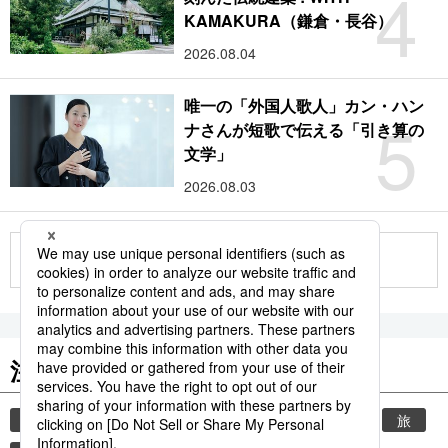
4
KAMAKURA（鎌倉・長谷）
2026.08.04
唯一の「外国人歌人」カン・ハン
5
ナさんが短歌で伝える「引き算の
文学」
2026.08.03
もっと見る
注目のキーワード
共同通信ニュース
時事通信ニュース
観光
旅