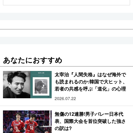
公式SNS
あなたにおすすめ
太宰治『人間失格』はなぜ海外で
も読まれるのか:韓国で大ヒット、
若者の共感を呼ぶ「道化」の心理
2026.07.22
無傷の12連勝!男子バレー日本代
表、国際大会を首位突破した強さ
の訳は?