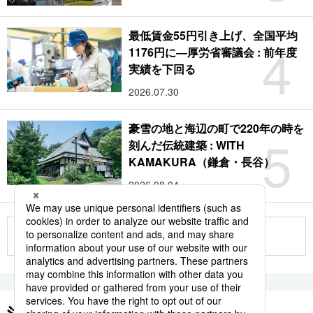
最低賃金55円引き上げ、全国平均
4
1176円に―厚労省審議会 : 前年度
実績を下回る
2026.07.30
豪雪の地と海辺の町で220年の時を
5
刻んだ伝統建築 : WITH
KAMAKURA（鎌倉・長谷）
2026.08.04
もっと見る