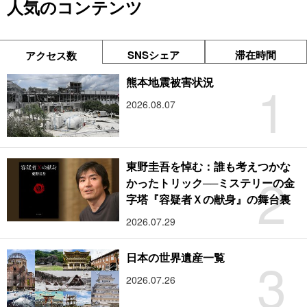
人気のコンテンツ
SNSシェア
滞在時間
アクセス数
1
熊本地震被害状況
2026.08.07
東野圭吾を悼む：誰も考えつかな
2
かったトリック──ミステリーの金
字塔『容疑者Ｘの献身』の舞台裏
2026.07.29
3
日本の世界遺産一覧
2026.07.26