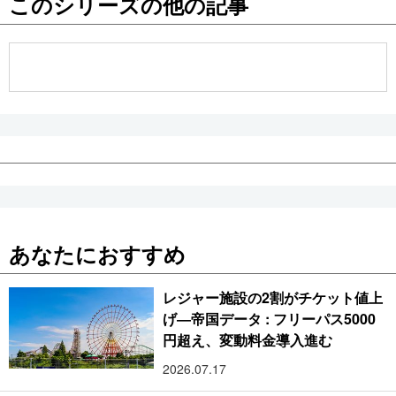
このシリーズの他の記事
公式SNS
あなたにおすすめ
レジャー施設の2割がチケット値上
げ―帝国データ : フリーパス5000
円超え、変動料金導入進む
2026.07.17