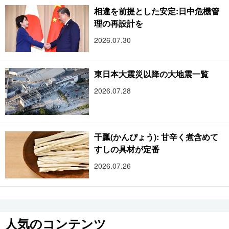
相違を前提とした安定:日中危機管
理の再設計を
2026.07.30
東日本大震災以降の大地震一覧
2026.07.28
干瓢(かんぴょう): 甘辛く煮含めて
すしの具材が定番
2026.07.26
人気のコンテンツ