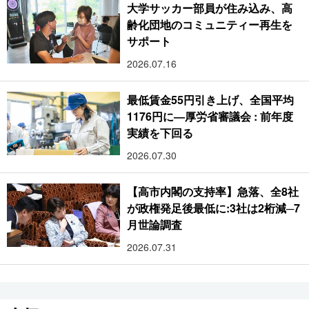
大学サッカー部員が住み込み、高
齢化団地のコミュニティー再生を
サポート
2026.07.16
最低賃金55円引き上げ、全国平均
1176円に―厚労省審議会 : 前年度
実績を下回る
2026.07.30
【高市内閣の支持率】急落、全8社
が政権発足後最低に:3社は2桁減─7
月世論調査
2026.07.31