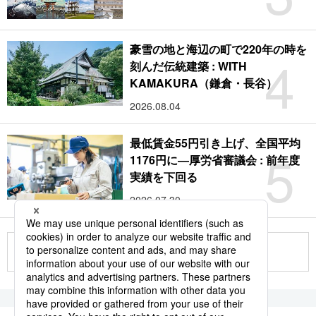
豪雪の地と海辺の町で220年の時を
4
刻んだ伝統建築 : WITH
KAMAKURA（鎌倉・長谷）
2026.08.04
最低賃金55円引き上げ、全国平均
5
1176円に―厚労省審議会 : 前年度
実績を下回る
2026.07.30
もっと見る