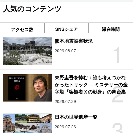
人気のコンテンツ
SNSシェア
滞在時間
アクセス数
1
熊本地震被害状況
2026.08.07
東野圭吾を悼む：誰も考えつかな
2
かったトリック──ミステリーの金
字塔『容疑者Ｘの献身』の舞台裏
2026.07.29
3
日本の世界遺産一覧
2026.07.26