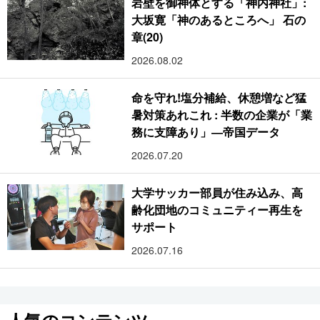
岩壁を御神体とする「神内神社」:
大坂寛「神のあるところへ」 石の
章(20)
2026.08.02
命を守れ!塩分補給、休憩増など猛
暑対策あれこれ : 半数の企業が「業
務に支障あり」―帝国データ
2026.07.20
大学サッカー部員が住み込み、高
齢化団地のコミュニティー再生を
サポート
2026.07.16