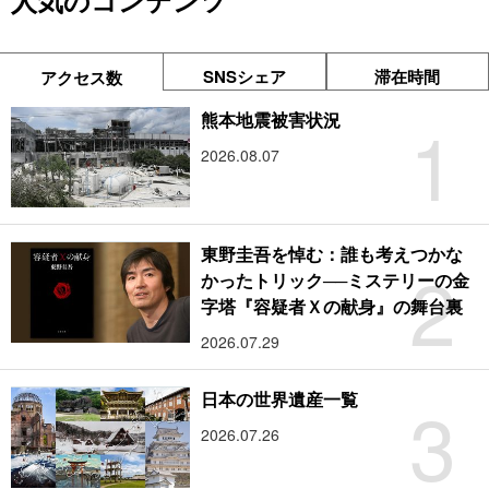
人気のコンテンツ
SNSシェア
滞在時間
アクセス数
1
熊本地震被害状況
2026.08.07
東野圭吾を悼む：誰も考えつかな
2
かったトリック──ミステリーの金
字塔『容疑者Ｘの献身』の舞台裏
2026.07.29
3
日本の世界遺産一覧
2026.07.26