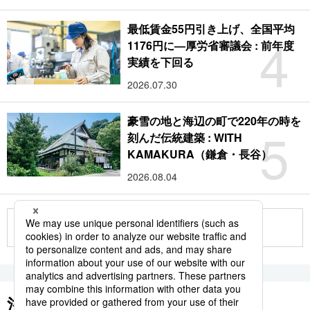
最低賃金55円引き上げ、全国平均
4
1176円に―厚労省審議会 : 前年度
実績を下回る
2026.07.30
豪雪の地と海辺の町で220年の時を
5
刻んだ伝統建築 : WITH
KAMAKURA（鎌倉・長谷）
2026.08.04
もっと見る
注目のキーワード