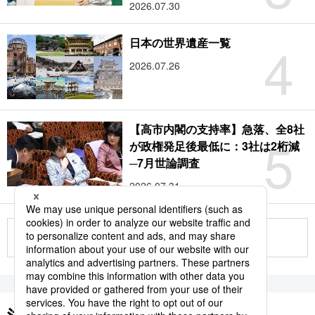
2026.07.30
4
日本の世界遺産一覧
2026.07.26
【高市内閣の支持率】急落、全8社
5
が政権発足後最低に：3社は2桁減
─7月世論調査
2026.07.31
もっと見る