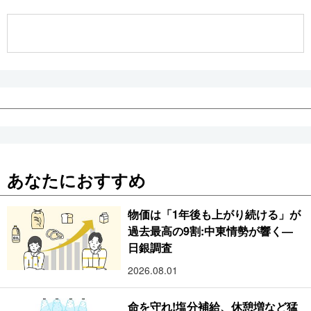
公式SNS
あなたにおすすめ
物価は「1年後も上がり続ける」が
過去最高の9割:中東情勢が響く―
日銀調査
2026.08.01
命を守れ!塩分補給、休憩増など猛