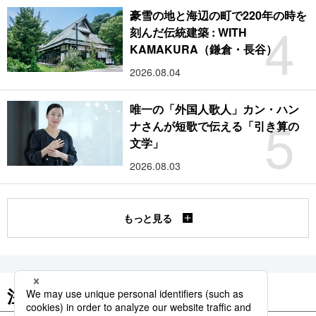
豪雪の地と海辺の町で220年の時を
4
刻んだ伝統建築 : WITH
KAMAKURA（鎌倉・長谷）
2026.08.04
唯一の「外国人歌人」カン・ハン
5
ナさんが短歌で伝える「引き算の
文学」
2026.08.03
もっと見る
注目のキーワード