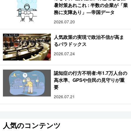
暑対策あれこれ : 半数の企業が「業
務に支障あり」―帝国データ
2026.07.20
人気政策の実現で政治不信が高ま
るパラドックス
2026.07.24
認知症の行方不明者:年1.7万人台の
高水準、GPSや住民の見守りが重
要
2026.07.21
人気のコンテンツ