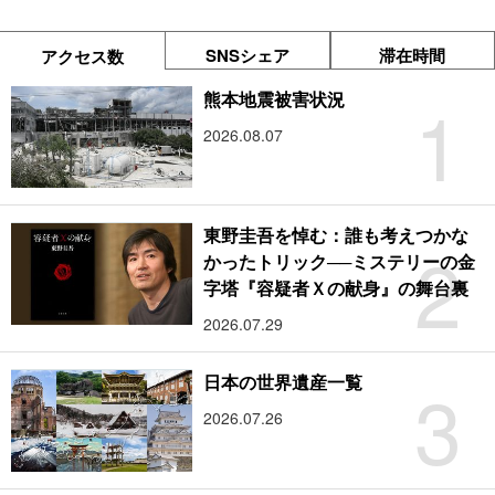
SNSシェア
滞在時間
アクセス数
1
熊本地震被害状況
2026.08.07
東野圭吾を悼む：誰も考えつかな
2
かったトリック──ミステリーの金
字塔『容疑者Ｘの献身』の舞台裏
2026.07.29
3
日本の世界遺産一覧
2026.07.26