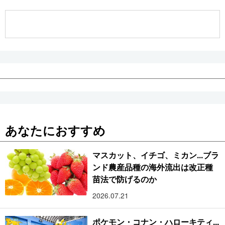
公式SNS
あなたにおすすめ
マスカット、イチゴ、ミカン...ブラ
ンド農産品種の海外流出は改正種
苗法で防げるのか
2026.07.21
ポケモン・コナン・ハローキティ...