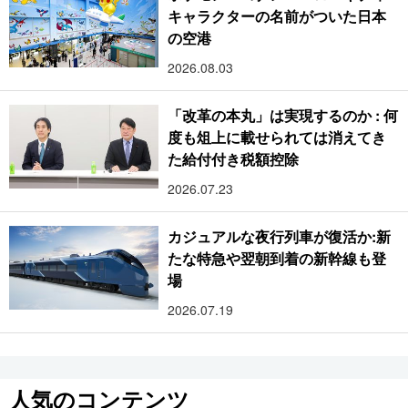
キャラクターの名前がついた日本
の空港
2026.08.03
「改革の本丸」は実現するのか : 何
度も俎上に載せられては消えてき
た給付付き税額控除
2026.07.23
カジュアルな夜行列車が復活か:新
たな特急や翌朝到着の新幹線も登
場
2026.07.19
人気のコンテンツ