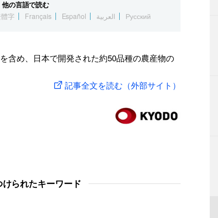
他の言語で読む
繁體字
Français
Español
العربية
Русский
を含め、日本で開発された約50品種の農産物の
記事全文を読む（外部サイト）
つけられたキーワード