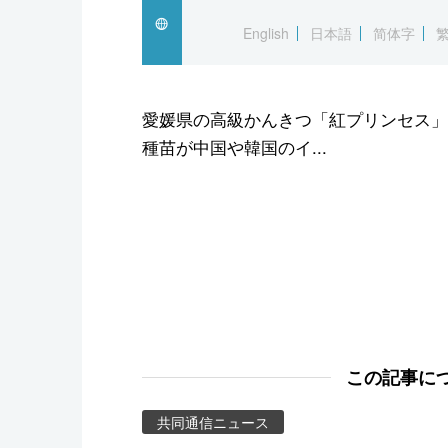
スポーツ・東京2020
English
日本語
简体字
愛媛県の高級かんきつ「紅プリンセス」
種苗が中国や韓国のイ...
この記事に
共同通信ニュース