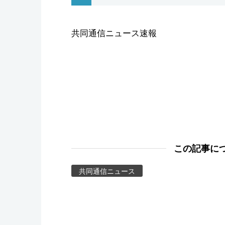
スポーツ・東京2020
共同通信ニュース速報
この記事に
共同通信ニュース