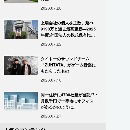
2026.07.28
上場会社の個人株主数、延べ
9198万と過去最高更新―2025
年度:外国法人の株式保有比率
は34.7%に
2026.07.22
タイトーのサウンドチーム
「ZUNTATA」がゲーム音楽に
もたらしたもの
2026.07.18
同一住所に4700社超が登記!? :
月数千円で一等地にオフィス
があるかのように...
2026.07.27