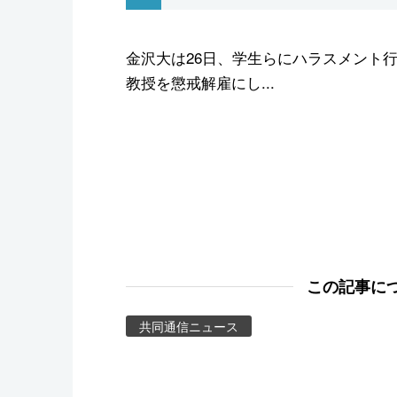
スポーツ・東京2020
金沢大は26日、学生らにハラスメント
教授を懲戒解雇にし...
この記事に
共同通信ニュース