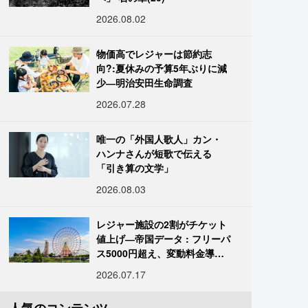
2026.08.02
物価高でレジャーは節約志
向?:夏休みの予算5年ぶりに減
少―明治安田生命調査
2026.07.28
唯一の「外国人歌人」カン・
ハンナさんが短歌で伝える
「引き算の文学」
2026.08.03
レジャー施設の2割がチケット
値上げ―帝国データ : フリーパ
ス5000円超え、変動料金導入
進む
2026.07.17