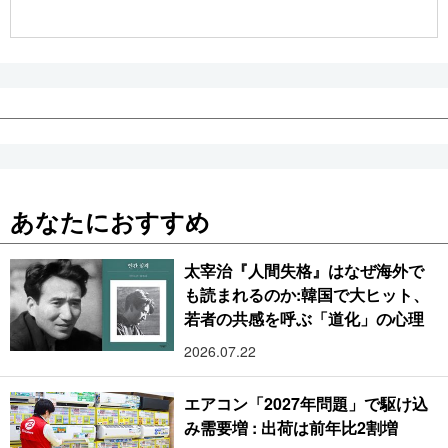
公式SNS
あなたにおすすめ
太宰治『人間失格』はなぜ海外で
も読まれるのか:韓国で大ヒット、
若者の共感を呼ぶ「道化」の心理
2026.07.22
エアコン「2027年問題」で駆け込
み需要増 : 出荷は前年比2割増