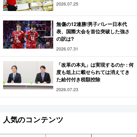
2026.07.25
無傷の12連勝!男子バレー日本代
表、国際大会を首位突破した強さ
の訳は?
2026.07.31
「改革の本丸」は実現するのか : 何
度も俎上に載せられては消えてき
た給付付き税額控除
2026.07.23
人気のコンテンツ