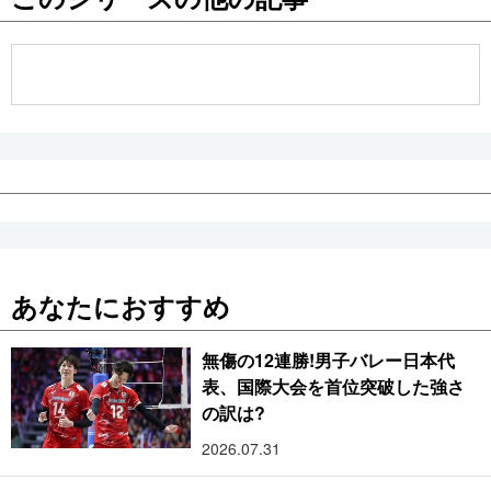
公式SNS
あなたにおすすめ
無傷の12連勝!男子バレー日本代
表、国際大会を首位突破した強さ
の訳は?
2026.07.31