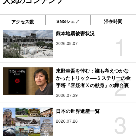
人気のコンテンツ
SNSシェア
滞在時間
アクセス数
1
熊本地震被害状況
2026.08.07
東野圭吾を悼む：誰も考えつかな
2
かったトリック──ミステリーの金
字塔『容疑者Ｘの献身』の舞台裏
2026.07.29
3
日本の世界遺産一覧
2026.07.26