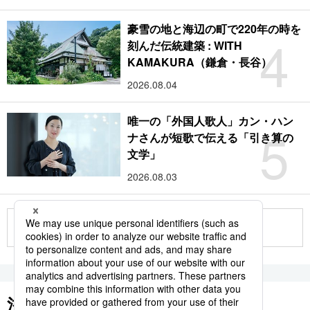
豪雪の地と海辺の町で220年の時を
4
刻んだ伝統建築 : WITH
KAMAKURA（鎌倉・長谷）
2026.08.04
唯一の「外国人歌人」カン・ハン
5
ナさんが短歌で伝える「引き算の
文学」
2026.08.03
もっと見る
注目のキーワード