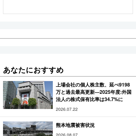
公式SNS
あなたにおすすめ
上場会社の個人株主数、延べ9198
万と過去最高更新―2025年度:外国
法人の株式保有比率は34.7%に
2026.07.22
熊本地震被害状況
2026.08.07