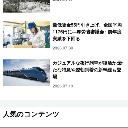
最低賃金55円引き上げ、全国平均
1176円に―厚労省審議会 : 前年度
実績を下回る
2026.07.30
カジュアルな夜行列車が復活か:新
たな特急や翌朝到着の新幹線も登
場
2026.07.19
人気のコンテンツ