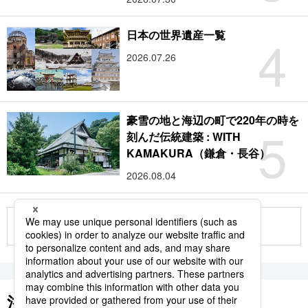
4
日本の世界遺産一覧
2026.07.26
豪雪の地と海辺の町で220年の時を
5
刻んだ伝統建築 : WITH
KAMAKURA（鎌倉・長谷）
2026.08.04
もっと見る
注目のキーワード