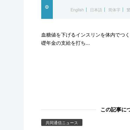
スポーツ・東京2020
English
日本語
简体字
血糖値を下げるインスリンを体内でつく
礎年金の支給を打ち...
この記事に
共同通信ニュース