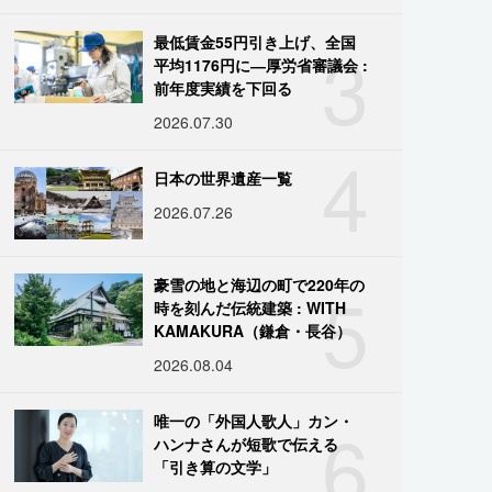
3
最低賃金55円引き上げ、全国
平均1176円に―厚労省審議会 :
前年度実績を下回る
2026.07.30
4
日本の世界遺産一覧
2026.07.26
5
豪雪の地と海辺の町で220年の
時を刻んだ伝統建築 : WITH
KAMAKURA（鎌倉・長谷）
2026.08.04
6
唯一の「外国人歌人」カン・
ハンナさんが短歌で伝える
「引き算の文学」