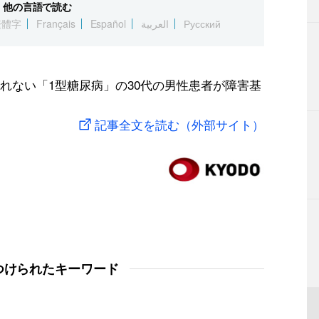
他の言語で読む
繁體字
Français
Español
العربية
Русский
れない「1型糖尿病」の30代の男性患者が障害基
記事全文を読む（外部サイト）
つけられたキーワード