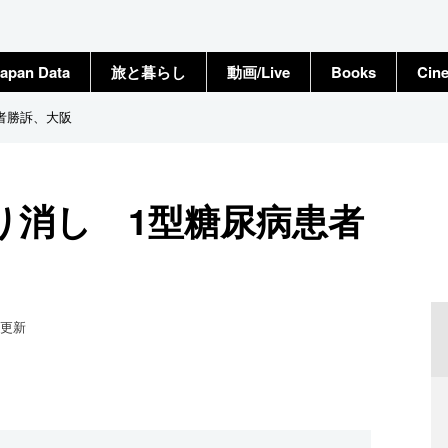
apan Data
旅と暮らし
動画/Live
Books
Cin
者勝訴、大阪
り消し 1型糖尿病患者
更新